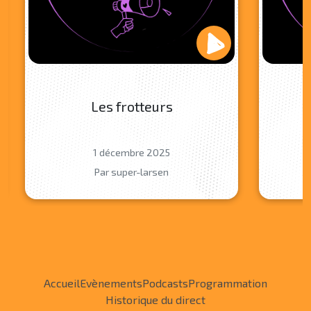
Les frotteurs
1 décembre 2025
Par super-larsen
Accueil
Evènements
Podcasts
Programmation
Historique du direct