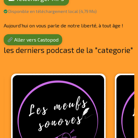
Disponible en téléchargement local (4,79 Mo)
Aujourd’hui on vous parle de notre liberté, à tout âge !
Aller vers Castopod
les derniers podcast de la "categorie"