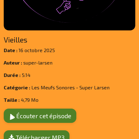
Vieilles
Date :
16 octobre 2025
Auteur :
super-larsen
Durée :
5:14
Catégorie :
Les Meufs Sonores - Super Larsen
Taille :
4,79 Mo
Écouter cet épisode
Télécharger MP3