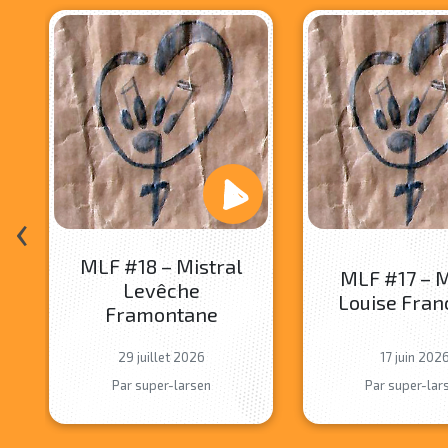
‹
MLF #18 – Mistral
MLF #17 – 
Levêche
Louise Fran
Framontane
29 juillet 2026
17 juin 202
Par super-larsen
Par super-lar