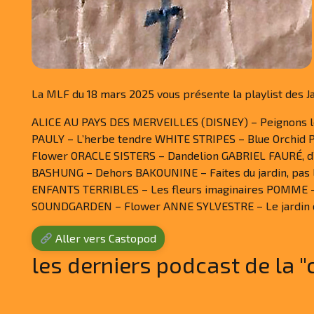
La MLF du 18 mars 2025 vous présente la playlist des J
ALICE AU PAYS DES MERVEILLES (DISNEY) – Peignons le
PAULY – L’herbe tendre WHITE STRIPES – Blue Orchid
Flower ORACLE SISTERS – Dandelion GABRIEL FAURÉ, d’a
BASHUNG – Dehors BAKOUNINE – Faites du jardin, pas
ENFANTS TERRIBLES – Les fleurs imaginaires POMME 
SOUNDGARDEN – Flower ANNE SYLVESTRE – Le jardin 
Aller vers Castopod
les derniers podcast de la "