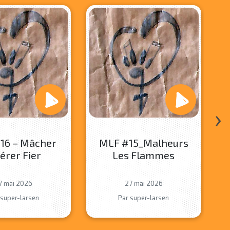
›
16 – Mâcher
MLF #15_Malheurs
érer Fier
Les Flammes
7 mai 2026
27 mai 2026
 super-larsen
Par super-larsen