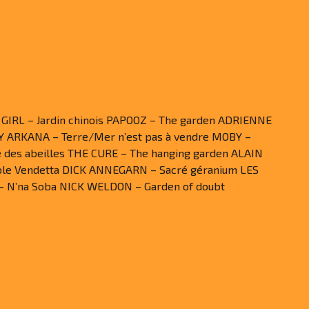
 GIRL – Jardin chinois PAPOOZ – The garden ADRIENNE
Y ARKANA – Terre/Mer n’est pas à vendre MOBY –
e des abeilles THE CURE – The hanging garden ALAIN
able Vendetta DICK ANNEGARN – Sacré géranium LES
– N’na Soba NICK WELDON – Garden of doubt