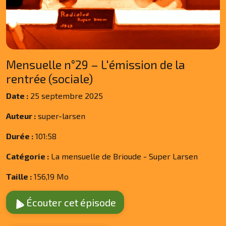
Mensuelle n°29 – L'émission de la
rentrée (sociale)
Date :
25 septembre 2025
Auteur :
super-larsen
Durée :
101:58
Catégorie :
La mensuelle de Brioude - Super Larsen
Taille :
156,19 Mo
Écouter cet épisode