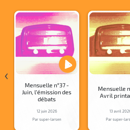
‹
Mensuelle n°37 -
Mensuelle n
Juin, l'émission des
Avril print
débats
12 juin 2026
13 avril 202
Par super-larsen
Par super-lar