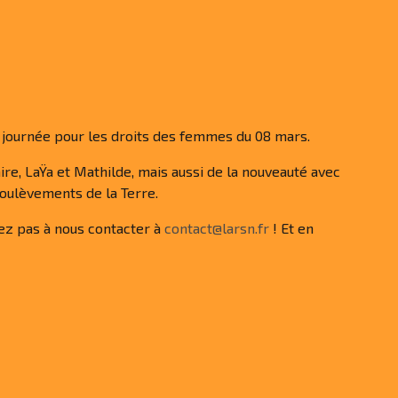
 journée pour les droits des femmes du 08 mars.
re, LaŸa et Mathilde, mais aussi de la nouveauté avec
Soulèvements de la Terre.
tez pas à nous contacter à
contact@larsn.fr
! Et en