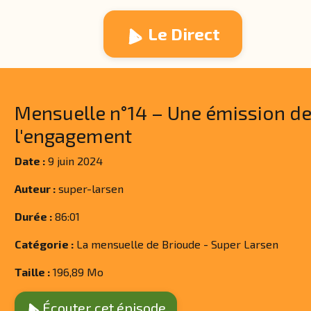
Le Direct
Mensuelle n°14 – Une émission d
l'engagement
Date :
9 juin 2024
Auteur :
super-larsen
Durée :
86:01
Catégorie :
La mensuelle de Brioude - Super Larsen
Taille :
196,89 Mo
Écouter cet épisode