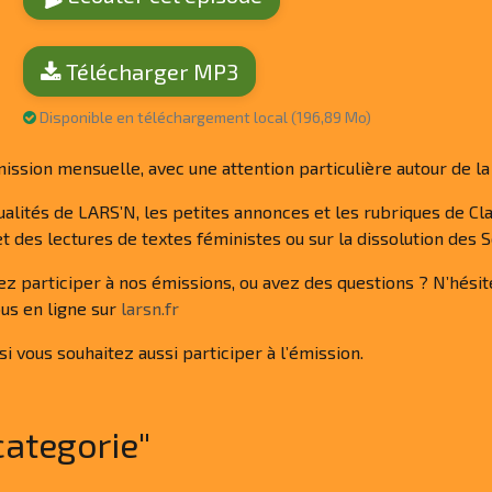
Télécharger MP3
Disponible en téléchargement local (196,89 Mo)
sion mensuelle, avec une attention particulière autour de la
lités de LARS’N, les petites annonces et les rubriques de Clai
et des lectures de textes féministes ou sur la dissolution des 
ez participer à nos émissions, ou avez des questions ? N’hési
us en ligne sur
larsn.fr
si vous souhaitez aussi participer à l’émission.
categorie"