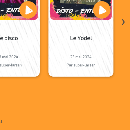
›
e disco
Le Yodel
3 mai 2024
23 mai 2024
 super-larsen
Par super-larsen
ct