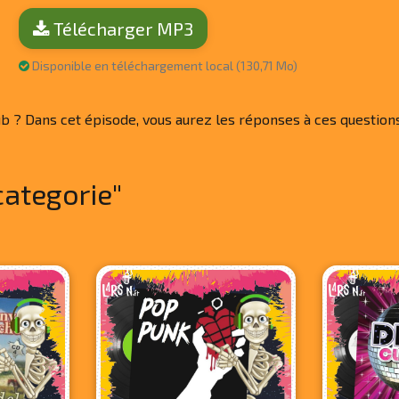
Télécharger MP3
Disponible en téléchargement local (130,71 Mo)
 dub ? Dans cet épisode, vous aurez les réponses à ces questio
categorie"