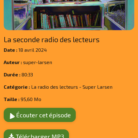
La seconde radio des lecteurs
Date :
18 avril 2024
Auteur :
super-larsen
Durée :
80:33
Catégorie :
La radio des lecteurs - Super Larsen
Taille :
95,60 Mo
Écouter cet épisode
Télécharger MP3