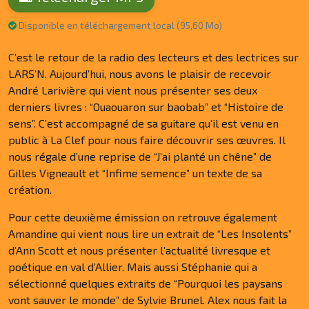
Disponible en téléchargement local (95,60 Mo)
C’est le retour de la radio des lecteurs et des lectrices sur
LARS’N. Aujourd’hui, nous avons le plaisir de recevoir
André Larivière qui vient nous présenter ses deux
derniers livres : “Ouaouaron sur baobab” et “Histoire de
sens”. C’est accompagné de sa guitare qu’il est venu en
public à La Clef pour nous faire découvrir ses œuvres. Il
nous régale d’une reprise de “J’ai planté un chêne” de
Gilles Vigneault et “Infime semence” un texte de sa
création.
Pour cette deuxième émission on retrouve également
Amandine qui vient nous lire un extrait de “Les Insolents”
d’Ann Scott et nous présenter l’actualité livresque et
poétique en val d’Allier. Mais aussi Stéphanie qui a
sélectionné quelques extraits de “Pourquoi les paysans
vont sauver le monde” de Sylvie Brunel. Alex nous fait la