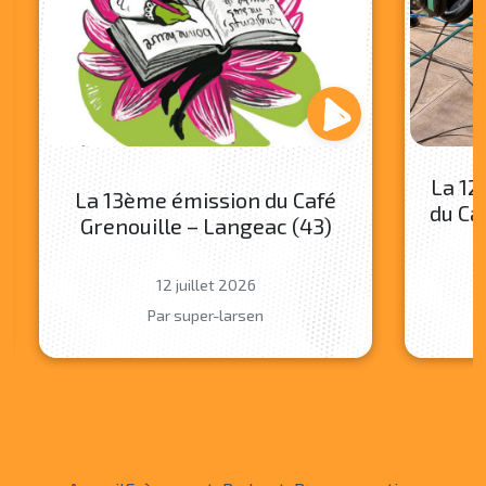
La 12
La 13ème émission du Café
du Ca
Grenouille – Langeac (43)
12 juillet 2026
Par super-larsen