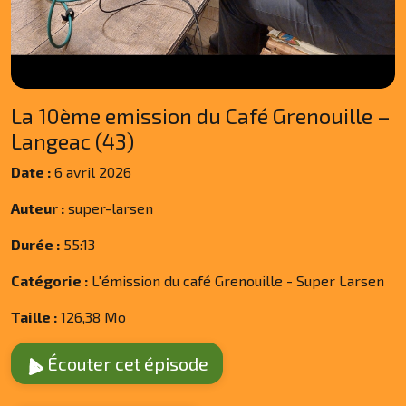
La 10ème emission du Café Grenouille –
Langeac (43)
Date :
6 avril 2026
Auteur :
super-larsen
Durée :
55:13
Catégorie :
L'émission du café Grenouille - Super Larsen
Taille :
126,38 Mo
Écouter cet épisode