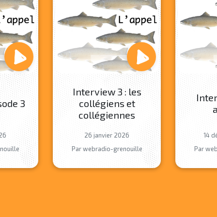
Interview 3 : les
Inter
sode 3
collégiens et
a
collégiennes
026
26 janvier 2026
14 d
nouille
Par webradio-grenouille
Par web