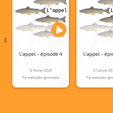
‹
L'appel – épisode 4
L'appel – épi
12 février 2026
27 janvier 2
Par webradio-grenouille
Par webradio-gre