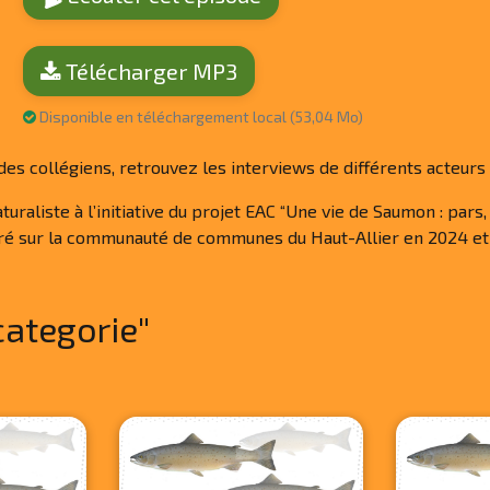
Télécharger MP3
Disponible en téléchargement local (53,04 Mo)
 collégiens, retrouvez les interviews de différents acteurs e
raliste à l’initiative du projet EAC “Une vie de Saumon : pars, v
arré sur la communauté de communes du Haut-Allier en 2024 et 
categorie"