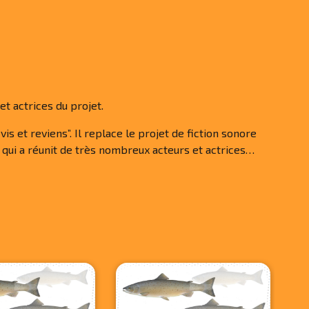
t actrices du projet.
is et reviens”. Il replace le projet de fiction sonore
qui a réunit de très nombreux acteurs et actrices…