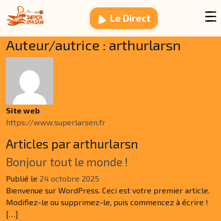
Passer au contenu
Le Direct
Auteur/autrice :
arthurlarsn
Site web
https://www.superlarsen.fr
Articles par arthurlarsn
Bonjour tout le monde !
Publié le
24 octobre 2025
Bienvenue sur WordPress. Ceci est votre premier article.
Modifiez-le ou supprimez-le, puis commencez à écrire !
[…]