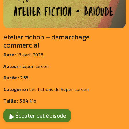
Atelier fiction – démarchage
commercial
Date :
13 avril 2026
Auteur :
super-larsen
Durée :
2:33
Catégorie :
Les fictions de Super Larsen
Taille :
5,84 Mo
Écouter cet épisode