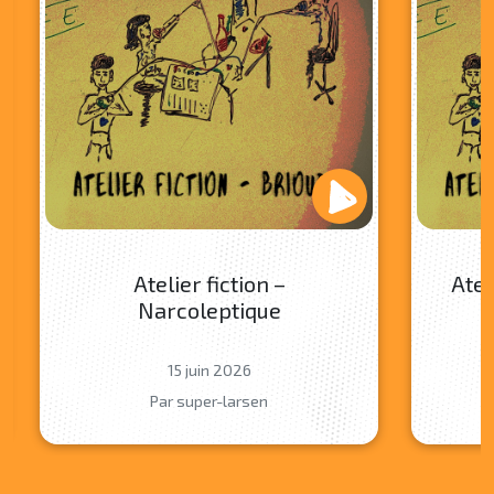
Atelier fiction –
Atel
Narcoleptique
15 juin 2026
Par super-larsen